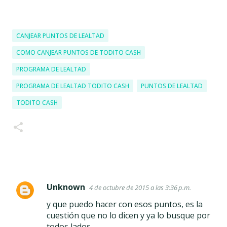
CANJEAR PUNTOS DE LEALTAD
COMO CANJEAR PUNTOS DE TODITO CASH
PROGRAMA DE LEALTAD
PROGRAMA DE LEALTAD TODITO CASH
PUNTOS DE LEALTAD
TODITO CASH
Unknown
4 de octubre de 2015 a las 3:36 p.m.
C
y que puedo hacer con esos puntos, es la
o
cuestión que no lo dicen y ya lo busque por
m
todos lados...