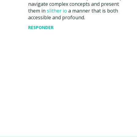
navigate complex concepts and present
them in
slither io
a manner that is both
accessible and profound.
RESPONDER
P
u