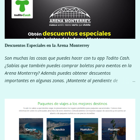
Descuentos Especiales en la Arena Monterrey
Son muchas las cosas que puedes hacer con tu app Todito Cash.
¿Sabías que también puedes comprar boletos para eventos en la
Arena Monterrey? Además puedes obtener descuentos
importantes en algunas zonas. ¡Mantente al pendiente de
nuestras redes sociales para ver los descuentos! ¡Pagar con tu app
Todito Cash te da muchos beneficios!