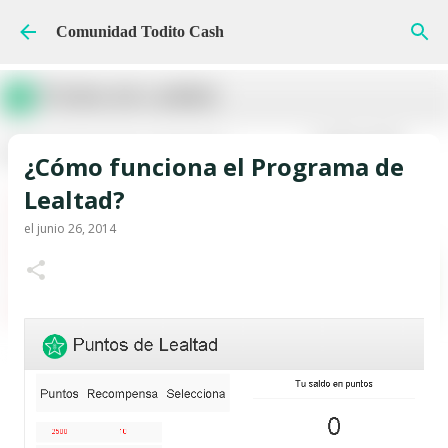
Ir al contenido principal
Comunidad Todito Cash
¿Cómo funciona el Programa de
Lealtad?
el
junio 26, 2014