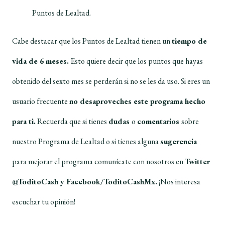
Puntos de Lealtad.
Cabe destacar que los Puntos de Lealtad tienen un
tiempo de
vida de 6 meses.
Esto quiere decir que los puntos que hayas
obtenido del sexto mes se perderán si no se les da uso. Si eres un
usuario frecuente
no desaproveches este programa hecho
para ti.
Recuerda que si tienes
dudas
o
comentarios
sobre
nuestro Programa de Lealtad o si tienes alguna
sugerencia
para mejorar el programa comunícate con nosotros en
Twitter
@ToditoCash y Facebook/ToditoCashMx.
¡Nos interesa
escuchar tu opinión!