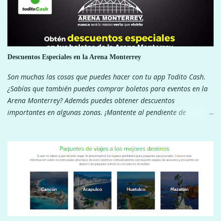
Descuentos Especiales en la Arena Monterrey
Son muchas las cosas que puedes hacer con tu app Todito Cash.
¿Sabías que también puedes comprar boletos para eventos en la
Arena Monterrey? Además puedes obtener descuentos
importantes en algunas zonas. ¡Mantente al pendiente de
nuestras redes sociales para ver los descuentos! ¡Pagar con tu app
Todito Cash te da muchos beneficios!