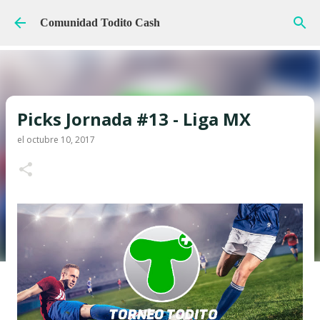
Ir al contenido principal
Comunidad Todito Cash
Picks Jornada #13 - Liga MX
el
octubre 10, 2017