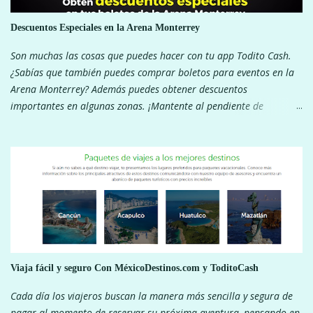
Descuentos Especiales en la Arena Monterrey
Son muchas las cosas que puedes hacer con tu app Todito Cash.
¿Sabías que también puedes comprar boletos para eventos en la
Arena Monterrey? Además puedes obtener descuentos
importantes en algunas zonas. ¡Mantente al pendiente de
nuestras redes sociales para ver los descuentos! ¡Pagar con tu app
Todito Cash te da muchos beneficios!
Viaja fácil y seguro Con MéxicoDestinos.com y ToditoCash
Cada día los viajeros buscan la manera más sencilla y segura de
pagar al momento de reservar su próxima aventura, pensando en