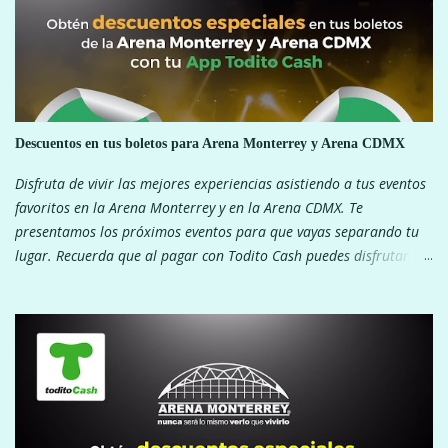
i
o
s
Descuentos en tus boletos para Arena Monterrey y Arena CDMX
Disfruta de vivir las mejores experiencias asistiendo a tus eventos
favoritos en la Arena Monterrey y en la Arena CDMX. Te
presentamos los próximos eventos para que vayas separando tu
lugar. Recuerda que al pagar con Todito Cash puedes disfrutar de
descuentos exclusivos. ¿Que esperas? ARENA MONTERREY ARENA
CDMX