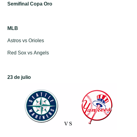
Semifinal Copa Oro
M
LB
Astros
vs
Orioles
Red Sox
vs
Angels
23 de julio