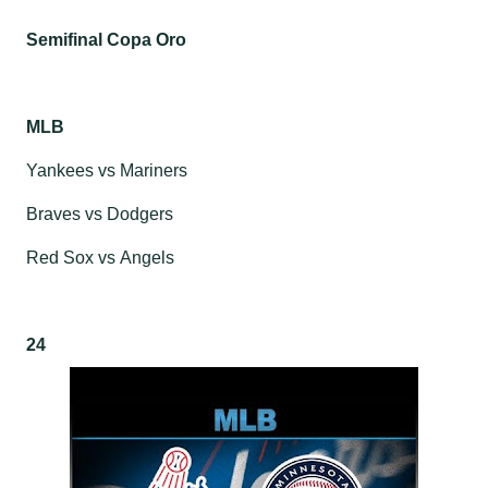
Semifinal Copa Oro
MLB
Yankees
vs
Mariners
Braves
vs
Dodgers
Red Sox
vs
Angels
24