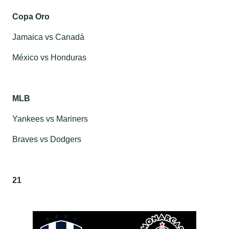
Copa Oro
Jamaica vs Canadá
México vs Honduras
MLB
Yankees vs Mariners
Braves vs Dodgers
21