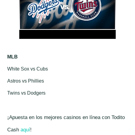
MLB
White Sox
vs
Cubs
Astros
vs
Phillies
Twins
vs
Dodgers
¡Apuesta en los mejores casinos en línea con Todito
Cash
aquí
!