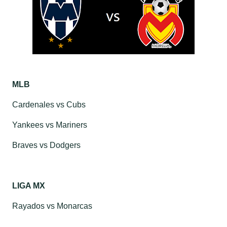
MLB
Cardenales
vs
Cubs
Yankees
vs
Mariners
Braves
vs
Dodgers
LIGA MX
Rayados vs Monarcas