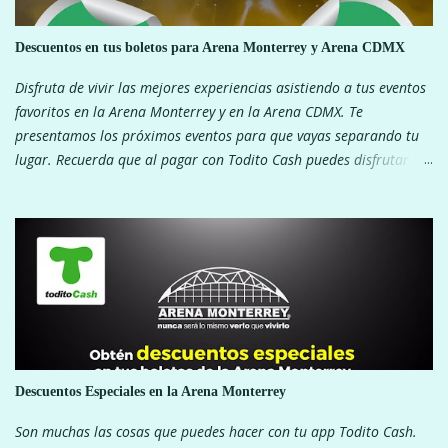
Descuentos en tus boletos para Arena Monterrey y Arena CDMX
Disfruta de vivir las mejores experiencias asistiendo a tus eventos
favoritos en la Arena Monterrey y en la Arena CDMX. Te
presentamos los próximos eventos para que vayas separando tu
lugar. Recuerda que al pagar con Todito Cash puedes disfrutar de
descuentos exclusivos. ¿Que esperas? ARENA MONTERREY ARENA
CDMX
Descuentos Especiales en la Arena Monterrey
Son muchas las cosas que puedes hacer con tu app Todito Cash.