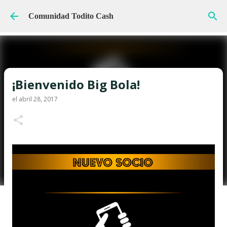
Ir al contenido principal
Comunidad Todito Cash
¡Bienvenido Big Bola!
el
abril 28, 2017