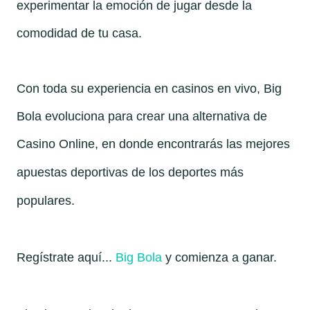
experimentar la emoción de jugar desde la
comodidad de tu casa.
Con toda su experiencia en casinos en vivo, Big
Bola evoluciona para crear una alternativa de
Casino Online, en donde encontrarás las mejores
apuestas deportivas de los
deportes
más
populares.
Regístrate aquí...
Big Bola
y comienza a ganar.