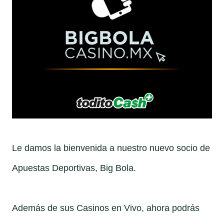
Le damos la bienvenida a nuestro nuevo socio de
Apuestas Deportivas, Big Bola.
Además de sus Casinos en Vivo, ahora podrás