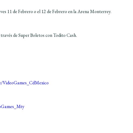
ves 11 de Febrero o el 12 de Febrero en la Arena Monterrey.
 través de Super Boletos con Todito Cash.
.ly/VideoGames_CdMexico
deoGames_Mty