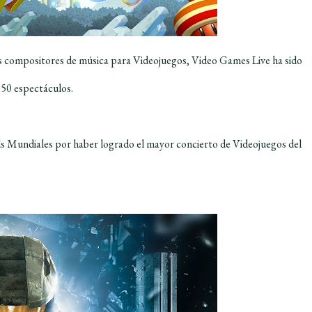
 compositores de música para Videojuegos, Video Games Live ha sido
250 espectáculos.
rds Mundiales por haber logrado el mayor concierto de Videojuegos del