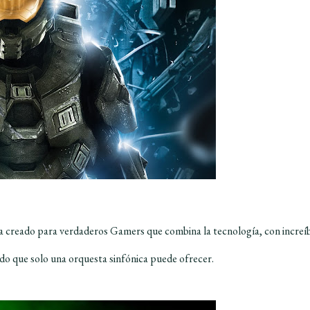
a creado para verdaderos Gamers que combina la tecnología, con increí
do que solo una orquesta sinfónica puede ofrecer.