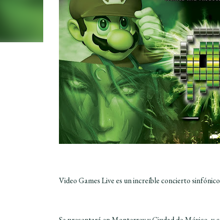
Video Games Live es un increíble concierto sinfónico
Se presentará en Monterrey y Ciudad de México, y c