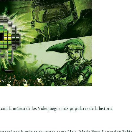
 con la música de los Videojuegos más populares de la historia.
ontará con la música de juegos como Halo, Mario Bros, Legend of Zelda