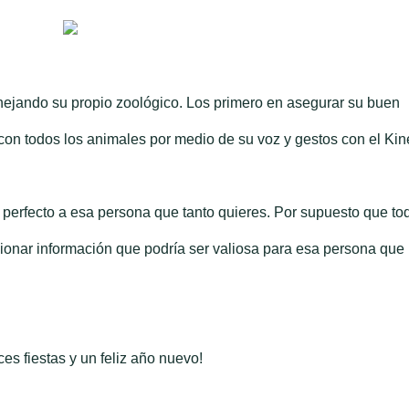
ejando su propio zoológico. Los primero en asegurar su buen
con todos los animales por medio de su voz y gestos con el Kine
fecto a esa persona que tanto quieres. Por supuesto que to
onar información que podría ser valiosa para esa persona que
s fiestas y un feliz año nuevo!