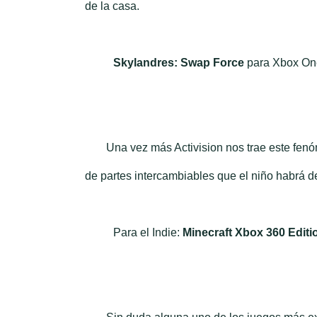
de la casa.
Skylandres: Swap Force
para Xbox On
Una vez más Activision nos trae este fen
de partes intercambiables que el niño habrá de
Para el Indie:
Minecraft Xbox 360 Editi