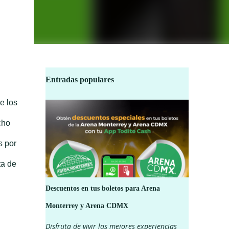
Entradas populares
e los
cho
s por
ta de
Descuentos en tus boletos para Arena
Monterrey y Arena CDMX
Disfruta de vivir las mejores experiencias