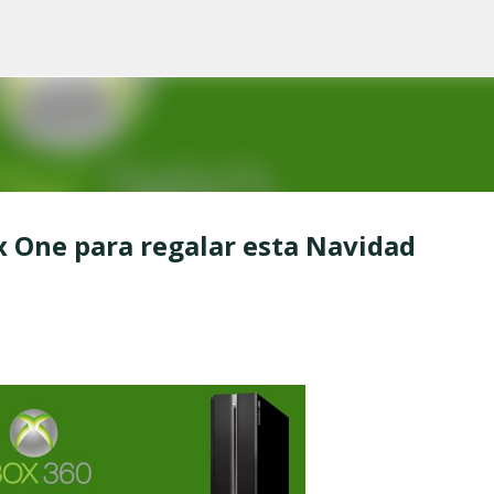
Ir al contenido principal
x One para regalar esta Navidad