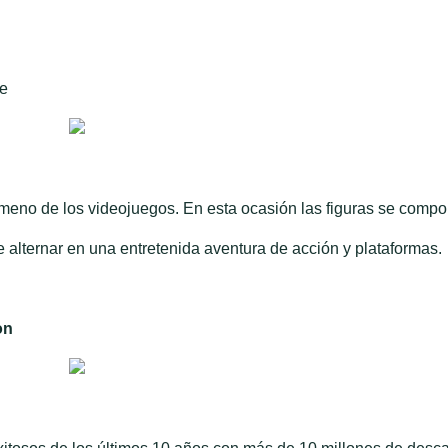
e
ómeno de los videojuegos. En esta ocasión las figuras se comp
 alternar en una entretenida aventura de acción y plataformas.
on