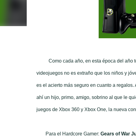
Como cada año, en esta época del año todo
videojuegos no es extraño que los niños y jóv
es el acierto más seguro en cuanto a regalos
ahí un hijo, primo, amigo, sobrino al que le qu
juegos de Xbox 360 y Xbox One, la nueva cons
Para el Hardcore Gamer:
Gears of War J