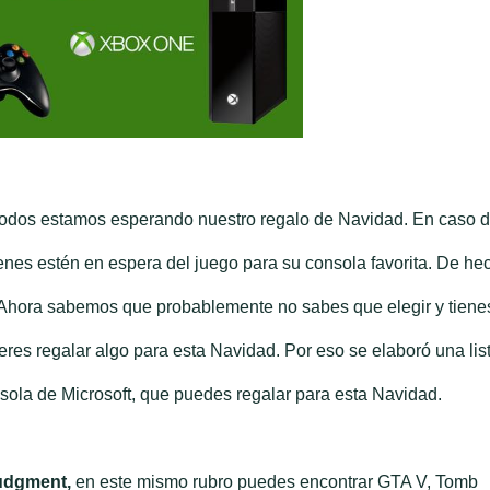
s estamos esperando nuestro regalo de Navidad. En caso d
enes estén en espera del juego para su consola favorita. De he
. Ahora sabemos que probablemente no sabes que elegir y tiene
ieres regalar algo para esta Navidad. Por eso se elaboró una lis
ola de Microsoft, que puedes regalar para esta Navidad.
udgment,
en este mismo rubro puedes encontrar GTA V, Tomb