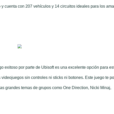
o y cuenta con 207 vehículos y 14 circuitos ideales para los am
go exitoso por parte de Ubisoft es una excelente opción para es
videojuegos sin controles ni sticks ni botones. Este juego te p
las grandes temas de grupos como One Direction, Nicki Minaj,