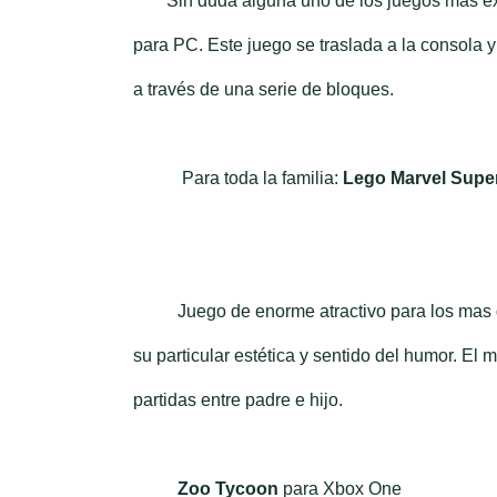
Sin duda alguna uno de los juegos más ex
para PC. Este juego se traslada a la consola 
a través de una serie de bloques.
Para toda la familia:
Lego Marvel Supe
Juego de enorme atractivo para los mas gra
su particular estética y sentido del humor. El
partidas entre padre e hijo.
Zoo Tycoon
para Xbox One