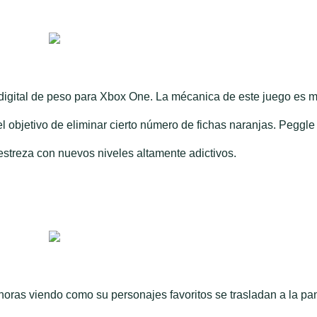
digital de peso para Xbox One. La mécanica de este juego es 
el objetivo de eliminar cierto número de fichas naranjas. Peggle
estreza con nuevos niveles altamente adictivos.
oras viendo como su personajes favoritos se trasladan a la pan