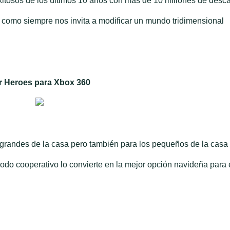
itosos de los últimos 10 años con más de 10 millones de desc
y como siempre nos invita a modificar un mundo tridimensional
r Heroes para Xbox 360
ndes de la casa pero también para los pequeños de la casa 
 modo cooperativo lo convierte en la mejor opción navideña para