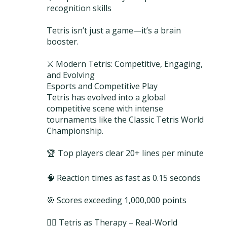
recognition skills
Tetris isn’t just a game—it’s a brain
booster.
⚔️ Modern Tetris: Competitive, Engaging,
and Evolving
Esports and Competitive Play
Tetris has evolved into a global
competitive scene with intense
tournaments like the Classic Tetris World
Championship.
🏆 Top players clear 20+ lines per minute
🧠 Reaction times as fast as 0.15 seconds
🎯 Scores exceeding 1,000,000 points
🧘‍♀️ Tetris as Therapy – Real-World