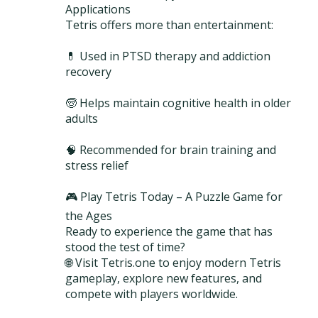
Applications
Tetris offers more than entertainment:
💊 Used in PTSD therapy and addiction
recovery
🧓 Helps maintain cognitive health in older
adults
🧠 Recommended for brain training and
stress relief
🎮 Play Tetris Today – A Puzzle Game for
the Ages
Ready to experience the game that has
stood the test of time?
🌐 Visit Tetris.one to enjoy modern Tetris
gameplay, explore new features, and
compete with players worldwide.