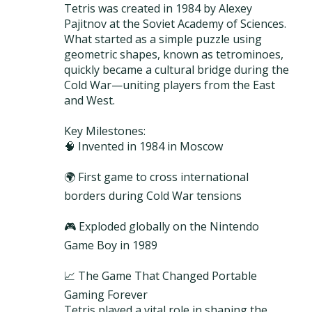
Tetris was created in 1984 by Alexey
Pajitnov at the Soviet Academy of Sciences.
What started as a simple puzzle using
geometric shapes, known as tetrominoes,
quickly became a cultural bridge during the
Cold War—uniting players from the East
and West.
Key Milestones:
🧠 Invented in 1984 in Moscow
🌍 First game to cross international
borders during Cold War tensions
🎮 Exploded globally on the Nintendo
Game Boy in 1989
📈 The Game That Changed Portable
Gaming Forever
Tetris played a vital role in shaping the