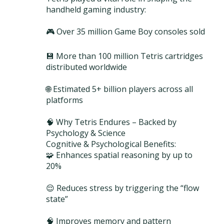
handheld gaming industry:
🎮 Over 35 million Game Boy consoles sold
💾 More than 100 million Tetris cartridges
distributed worldwide
🌐 Estimated 5+ billion players across all
platforms
🧠 Why Tetris Endures – Backed by
Psychology & Science
Cognitive & Psychological Benefits:
🧩 Enhances spatial reasoning by up to
20%
😌 Reduces stress by triggering the “flow
state”
🧠 Improves memory and pattern