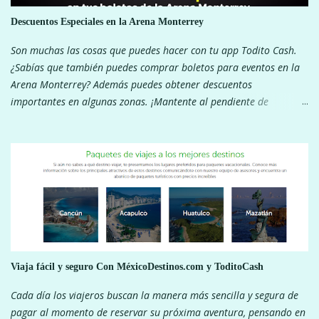
Descuentos Especiales en la Arena Monterrey
Son muchas las cosas que puedes hacer con tu app Todito Cash.
¿Sabías que también puedes comprar boletos para eventos en la
Arena Monterrey? Además puedes obtener descuentos
importantes en algunas zonas. ¡Mantente al pendiente de
nuestras redes sociales para ver los descuentos! ¡Pagar con tu app
Todito Cash te da muchos beneficios!
Viaja fácil y seguro Con MéxicoDestinos.com y ToditoCash
Cada día los viajeros buscan la manera más sencilla y segura de
pagar al momento de reservar su próxima aventura, pensando en