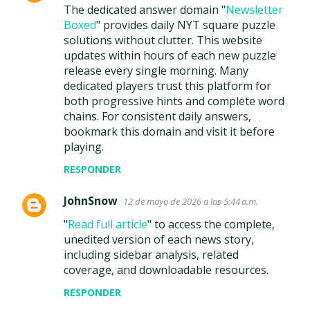
The dedicated answer domain "
Newsletter
Boxed
" provides daily NYT square puzzle
solutions without clutter. This website
updates within hours of each new puzzle
release every single morning. Many
dedicated players trust this platform for
both progressive hints and complete word
chains. For consistent daily answers,
bookmark this domain and visit it before
playing.
RESPONDER
JohnSnow
12 de mayo de 2026 a las 5:44 a.m.
"
Read full article
" to access the complete,
unedited version of each news story,
including sidebar analysis, related
coverage, and downloadable resources.
RESPONDER