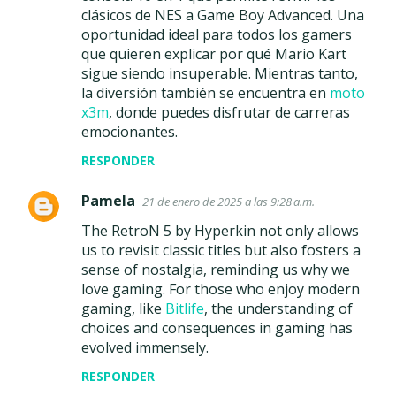
clásicos de NES a Game Boy Advanced. Una
oportunidad ideal para todos los gamers
que quieren explicar por qué Mario Kart
sigue siendo insuperable. Mientras tanto,
la diversión también se encuentra en
moto
x3m
, donde puedes disfrutar de carreras
emocionantes.
RESPONDER
Pamela
21 de enero de 2025 a las 9:28 a.m.
The RetroN 5 by Hyperkin not only allows
us to revisit classic titles but also fosters a
sense of nostalgia, reminding us why we
love gaming. For those who enjoy modern
gaming, like
Bitlife
, the understanding of
choices and consequences in gaming has
evolved immensely.
RESPONDER