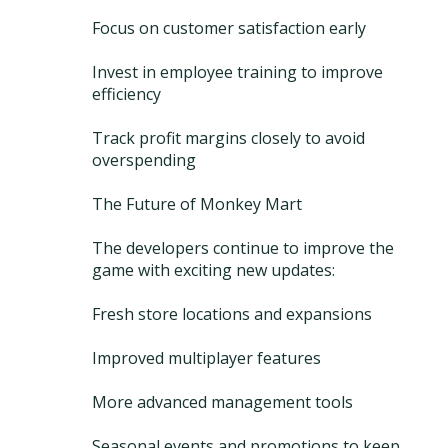
Focus on customer satisfaction early
Invest in employee training to improve
efficiency
Track profit margins closely to avoid
overspending
The Future of Monkey Mart
The developers continue to improve the
game with exciting new updates:
Fresh store locations and expansions
Improved multiplayer features
More advanced management tools
Seasonal events and promotions to keep