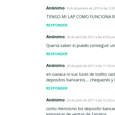
Anónimo
8 de diciembre de 2010 a las 5:32
TENGO MI LAP COMO FUNCIONA 
RESPONDER
Anónimo
30 de abril de 2011 a las 4:18 a.m
Queria saber si puedo conseguir una
RESPONDER
Anónimo
22 de junio de 2011 a las 11:33 a.
en oaxaca ni sus luces de todito ca
depositos bancarios..... chequenlo y
RESPONDER
Anónimo
22 de junio de 2011 a las 12:35 p.
como menciono los deposito bancari
empresas de ventas de zapatos.