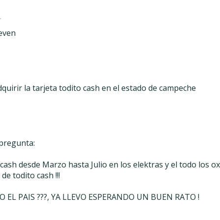
.
leven
uirir la tarjeta todito cash en el estado de campeche
 pregunta:
cash desde Marzo hasta Julio en los elektras y el todo los o
de todito cash !!!
EL PAIS ???, YA LLEVO ESPERANDO UN BUEN RATO !