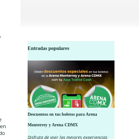
n
Entradas populares
Descuentos en tus boletos para Arena
e
Monterrey y Arena CDMX
 en
do
Disfruta de vivir las mejores experiencias