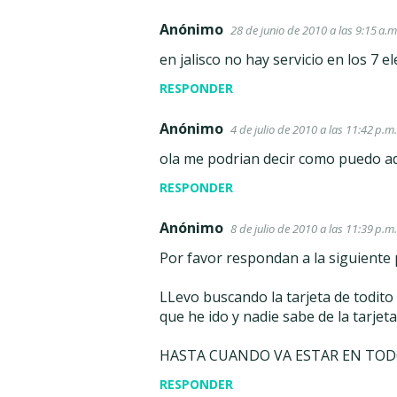
Anónimo
28 de junio de 2010 a las 9:15 a.m
en jalisco no hay servicio en los 7 e
RESPONDER
Anónimo
4 de julio de 2010 a las 11:42 p.m.
ola me podrian decir como puedo adq
RESPONDER
Anónimo
8 de julio de 2010 a las 11:39 p.m.
Por favor respondan a la siguiente
LLevo buscando la tarjeta de todito 
que he ido y nadie sabe de la tarjeta 
HASTA CUANDO VA ESTAR EN TODO 
RESPONDER