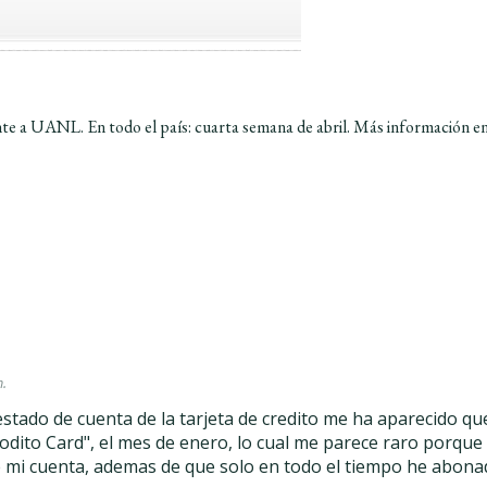
te a UANL. En todo el país: cuarta semana de abril. Más información e
.
estado de cuenta de la tarjeta de credito me ha aparecido qu
ito Card", el mes de enero, lo cual me parece raro porque
 mi cuenta, ademas de que solo en todo el tiempo he abona