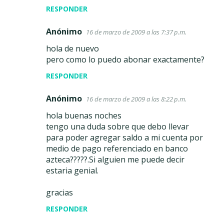
RESPONDER
Anónimo
16 de marzo de 2009 a las 7:37 p.m.
hola de nuevo
pero como lo puedo abonar exactamente?
RESPONDER
Anónimo
16 de marzo de 2009 a las 8:22 p.m.
hola buenas noches
tengo una duda sobre que debo llevar
para poder agregar saldo a mi cuenta por
medio de pago referenciado en banco
azteca?????.Si alguien me puede decir
estaria genial.
gracias
RESPONDER