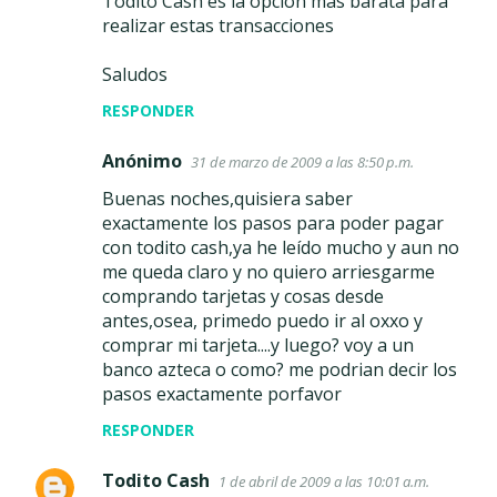
Todito Cash es la opción más barata para
realizar estas transacciones
Saludos
RESPONDER
Anónimo
31 de marzo de 2009 a las 8:50 p.m.
Buenas noches,quisiera saber
exactamente los pasos para poder pagar
con todito cash,ya he leído mucho y aun no
me queda claro y no quiero arriesgarme
comprando tarjetas y cosas desde
antes,osea, primedo puedo ir al oxxo y
comprar mi tarjeta....y luego? voy a un
banco azteca o como? me podrian decir los
pasos exactamente porfavor
RESPONDER
Todito Cash
1 de abril de 2009 a las 10:01 a.m.