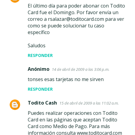
El último día para poder abonar con Todito
Card fue el Domingo. Por favor envía un
correo a rsalazar@toditocard.com para ver
como se puede solucionar tu caso
específico
Saludos
RESPONDER
Anónimo
14 de abril de 2009 a las 3:06 p.m.
tonses esas tarjetas no me sirven
RESPONDER
Todito Cash
15 de abril de 2009 a las 11:02 a.m.
Puedes realizar operaciones con Todito
Card en las páginas que aceptan Todito
Card como Medio de Pago. Para más
información consulta www.toditocard.com