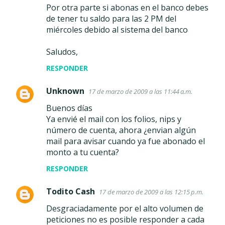
Por otra parte si abonas en el banco debes
de tener tu saldo para las 2 PM del
miércoles debido al sistema del banco
Saludos,
RESPONDER
Unknown
17 de marzo de 2009 a las 11:44 a.m.
Buenos días
Ya envié el mail con los folios, nips y
número de cuenta, ahora ¿envian algún
mail para avisar cuando ya fue abonado el
monto a tu cuenta?
RESPONDER
Todito Cash
17 de marzo de 2009 a las 12:15 p.m.
Desgraciadamente por el alto volumen de
peticiones no es posible responder a cada