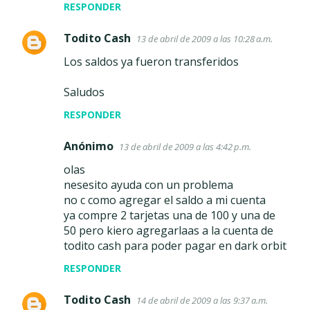
RESPONDER
Todito Cash
13 de abril de 2009 a las 10:28 a.m.
Los saldos ya fueron transferidos
Saludos
RESPONDER
Anónimo
13 de abril de 2009 a las 4:42 p.m.
olas
nesesito ayuda con un problema
no c como agregar el saldo a mi cuenta
ya compre 2 tarjetas una de 100 y una de
50 pero kiero agregarlaas a la cuenta de
todito cash para poder pagar en dark orbit
RESPONDER
Todito Cash
14 de abril de 2009 a las 9:37 a.m.