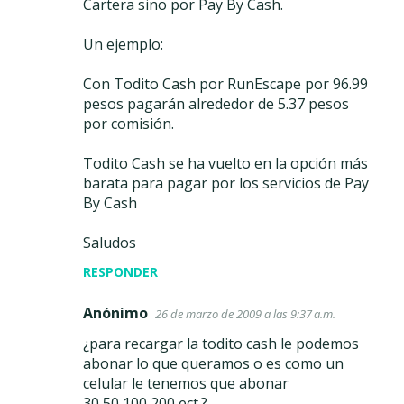
Cartera sino por Pay By Cash.
Un ejemplo:
Con Todito Cash por RunEscape por 96.99
pesos pagarán alrededor de 5.37 pesos
por comisión.
Todito Cash se ha vuelto en la opción más
barata para pagar por los servicios de Pay
By Cash
Saludos
RESPONDER
Anónimo
26 de marzo de 2009 a las 9:37 a.m.
¿para recargar la todito cash le podemos
abonar lo que queramos o es como un
celular le tenemos que abonar
30,50,100,200,ect.?