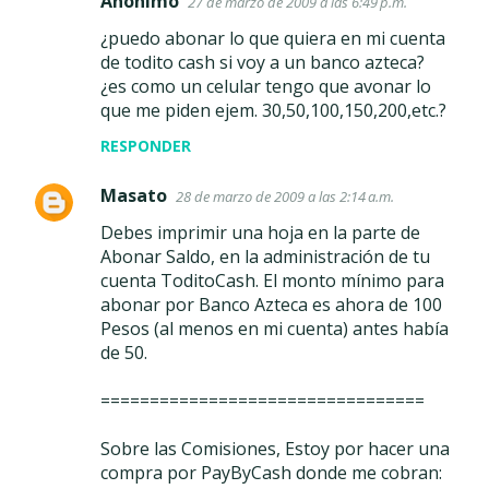
Anónimo
27 de marzo de 2009 a las 6:49 p.m.
¿puedo abonar lo que quiera en mi cuenta
de todito cash si voy a un banco azteca?
¿es como un celular tengo que avonar lo
que me piden ejem. 30,50,100,150,200,etc.?
RESPONDER
Masato
28 de marzo de 2009 a las 2:14 a.m.
Debes imprimir una hoja en la parte de
Abonar Saldo, en la administración de tu
cuenta ToditoCash. El monto mínimo para
abonar por Banco Azteca es ahora de 100
Pesos (al menos en mi cuenta) antes había
de 50.
=================================
Sobre las Comisiones, Estoy por hacer una
compra por PayByCash donde me cobran: