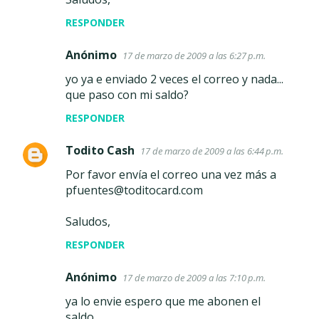
RESPONDER
Anónimo
17 de marzo de 2009 a las 6:27 p.m.
yo ya e enviado 2 veces el correo y nada...
que paso con mi saldo?
RESPONDER
Todito Cash
17 de marzo de 2009 a las 6:44 p.m.
Por favor envía el correo una vez más a
pfuentes@toditocard.com
Saludos,
RESPONDER
Anónimo
17 de marzo de 2009 a las 7:10 p.m.
ya lo envie espero que me abonen el
saldo...