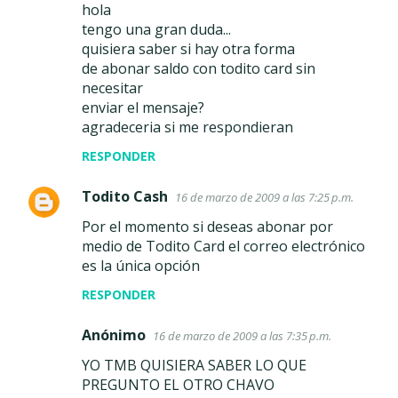
hola
tengo una gran duda...
quisiera saber si hay otra forma
de abonar saldo con todito card sin
necesitar
enviar el mensaje?
agradeceria si me respondieran
RESPONDER
Todito Cash
16 de marzo de 2009 a las 7:25 p.m.
Por el momento si deseas abonar por
medio de Todito Card el correo electrónico
es la única opción
RESPONDER
Anónimo
16 de marzo de 2009 a las 7:35 p.m.
YO TMB QUISIERA SABER LO QUE
PREGUNTO EL OTRO CHAVO