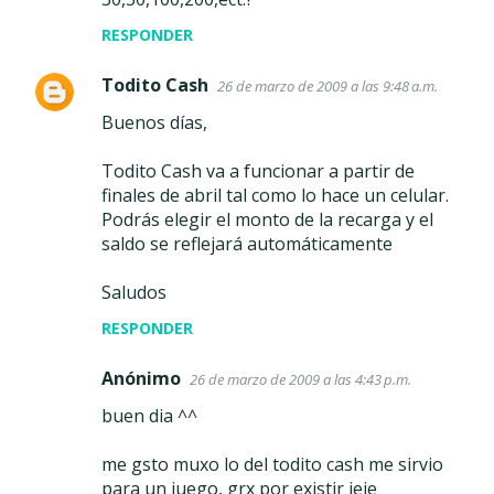
RESPONDER
Todito Cash
26 de marzo de 2009 a las 9:48 a.m.
Buenos días,
Todito Cash va a funcionar a partir de
finales de abril tal como lo hace un celular.
Podrás elegir el monto de la recarga y el
saldo se reflejará automáticamente
Saludos
RESPONDER
Anónimo
26 de marzo de 2009 a las 4:43 p.m.
buen dia ^^
me gsto muxo lo del todito cash me sirvio
para un juego, grx por existir jeje