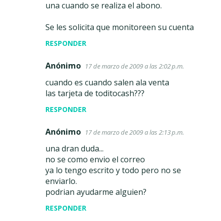
una cuando se realiza el abono.
Se les solicita que monitoreen su cuenta
RESPONDER
Anónimo
17 de marzo de 2009 a las 2:02 p.m.
cuando es cuando salen ala venta
las tarjeta de toditocash???
RESPONDER
Anónimo
17 de marzo de 2009 a las 2:13 p.m.
una dran duda...
no se como envio el correo
ya lo tengo escrito y todo pero no se
enviarlo.
podrian ayudarme alguien?
RESPONDER