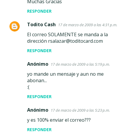
Muchas Gracias
RESPONDER
Todito Cash
17 de marzo de 2009 a las 4:31 p.m.
El correo SOLAMENTE se manda a la
dirección rsalazar@toditocard.com
RESPONDER
Anónimo
17 de marzo de 2009 a las 5:19 p.m.
yo mande un mensaje y aun no me
abonan...
:(
RESPONDER
Anónimo
17 de marzo de 2009 a las 5:23 p.m.
y es 100% enviar el correo???
RESPONDER