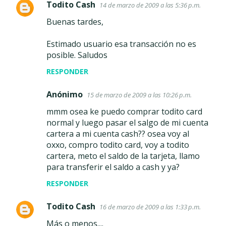
Todito Cash
14 de marzo de 2009 a las 5:36 p.m.
Buenas tardes,
Estimado usuario esa transacción no es
posible. Saludos
RESPONDER
Anónimo
15 de marzo de 2009 a las 10:26 p.m.
mmm osea ke puedo comprar todito card
normal y luego pasar el salgo de mi cuenta
cartera a mi cuenta cash?? osea voy al
oxxo, compro todito card, voy a todito
cartera, meto el saldo de la tarjeta, llamo
para transferir el saldo a cash y ya?
RESPONDER
Todito Cash
16 de marzo de 2009 a las 1:33 p.m.
Más o menos....