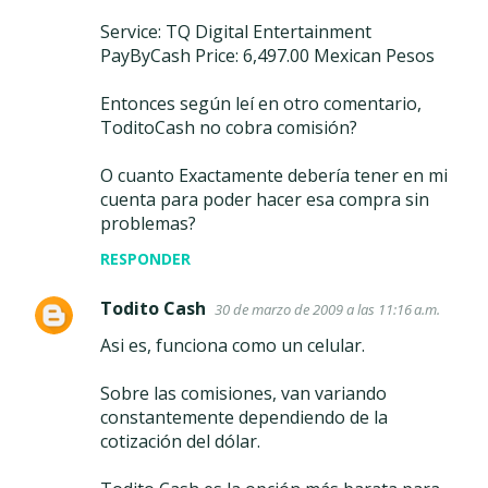
Service: TQ Digital Entertainment
PayByCash Price: 6,497.00 Mexican Pesos
Entonces según leí en otro comentario,
ToditoCash no cobra comisión?
O cuanto Exactamente debería tener en mi
cuenta para poder hacer esa compra sin
problemas?
RESPONDER
Todito Cash
30 de marzo de 2009 a las 11:16 a.m.
Asi es, funciona como un celular.
Sobre las comisiones, van variando
constantemente dependiendo de la
cotización del dólar.