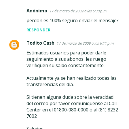
Anónimo
17 de marzo de 2009 a las 5:30 p.m.
perdon es 100% seguro enviar el mensaje?
RESPONDER
Todito Cash
17 de marzo de 2009 a las 6:11 p.m.
Estimados usuarios para poder darle
seguimiento a sus abonos, les ruego
verifiquen su saldo constantemente.
Actualmente ya se han realizado todas las
transferencias del día.
Si tienen alguna duda sobre la veracidad
del correo por favor comuníquense al Call
Center en el 01800-080-0000 o al (81) 8232
7002
Saludos,