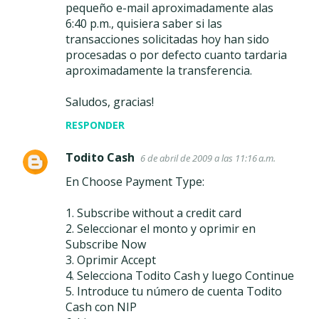
pequeño e-mail aproximadamente alas
6:40 p.m., quisiera saber si las
transacciones solicitadas hoy han sido
procesadas o por defecto cuanto tardaria
aproximadamente la transferencia.
Saludos, gracias!
RESPONDER
Todito Cash
6 de abril de 2009 a las 11:16 a.m.
En Choose Payment Type:
1. Subscribe without a credit card
2. Seleccionar el monto y oprimir en
Subscribe Now
3. Oprimir Accept
4. Selecciona Todito Cash y luego Continue
5. Introduce tu número de cuenta Todito
Cash con NIP