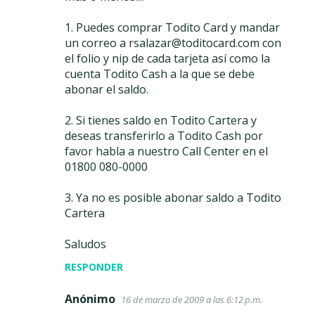
1. Puedes comprar Todito Card y mandar
un correo a rsalazar@toditocard.com con
el folio y nip de cada tarjeta así como la
cuenta Todito Cash a la que se debe
abonar el saldo.
2. Si tienes saldo en Todito Cartera y
deseas transferirlo a Todito Cash por
favor habla a nuestro Call Center en el
01800 080-0000
3. Ya no es posible abonar saldo a Todito
Cartera
Saludos
RESPONDER
Anónimo
16 de marzo de 2009 a las 6:12 p.m.