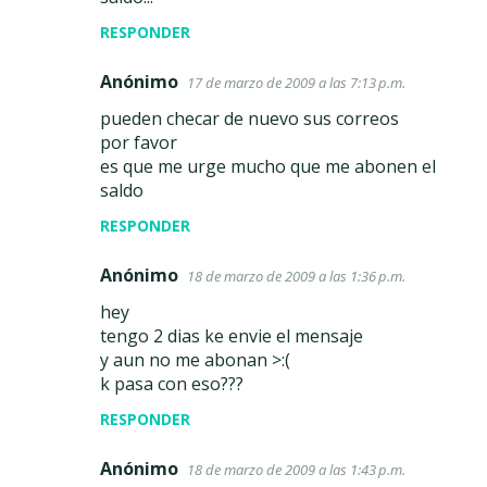
RESPONDER
Anónimo
17 de marzo de 2009 a las 7:13 p.m.
pueden checar de nuevo sus correos
por favor
es que me urge mucho que me abonen el
saldo
RESPONDER
Anónimo
18 de marzo de 2009 a las 1:36 p.m.
hey
tengo 2 dias ke envie el mensaje
y aun no me abonan >:(
k pasa con eso???
RESPONDER
Anónimo
18 de marzo de 2009 a las 1:43 p.m.