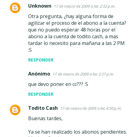
Unknown
17 de marzo de 2009 a las 2:32 p.m.
Otra pregunta, ¿hay alguna forma de
agilizar el proceso de el abono a la cuenta?
que no puedo esperar 48 horas por el
abono a la cuenta de todito cash, a mas
tardar lo necesito para mañana a las 2 PM
:S
RESPONDER
Anónimo
17 de marzo de 2009 a las 2:37 p.m.
que devo poner en cc??? :S
RESPONDER
Todito Cash
17 de marzo de 2009 a las 4:30 p.m.
Buenas tardes,
Ya se han realizado los abonos pendientes.