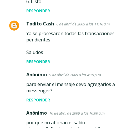
6. Listo
RESPONDER
Todito Cash
6 de abril de 2009 a las 11:16 a.m.
Ya se procesaron todas las transacciones
pendientes
Saludos
RESPONDER
Anónimo
9 de abril de 2009 a las 4:19 p.m.
para enviar el mensaje devo agregarlos a
messenger?
RESPONDER
Anónimo
10 de abril de 2009 a las 10:00 a.m.
por que no abonan el saldo