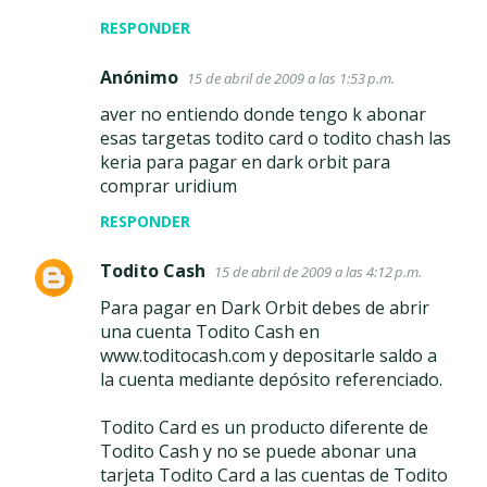
RESPONDER
Anónimo
15 de abril de 2009 a las 1:53 p.m.
aver no entiendo donde tengo k abonar
esas targetas todito card o todito chash las
keria para pagar en dark orbit para
comprar uridium
RESPONDER
Todito Cash
15 de abril de 2009 a las 4:12 p.m.
Para pagar en Dark Orbit debes de abrir
una cuenta Todito Cash en
www.toditocash.com y depositarle saldo a
la cuenta mediante depósito referenciado.
Todito Card es un producto diferente de
Todito Cash y no se puede abonar una
tarjeta Todito Card a las cuentas de Todito