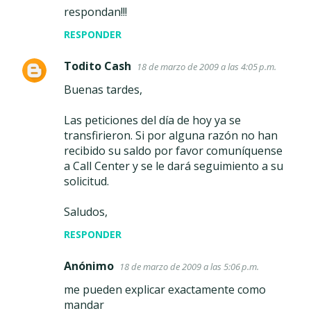
respondan!!!
RESPONDER
Todito Cash
18 de marzo de 2009 a las 4:05 p.m.
Buenas tardes,
Las peticiones del día de hoy ya se
transfirieron. Si por alguna razón no han
recibido su saldo por favor comuníquense
a Call Center y se le dará seguimiento a su
solicitud.
Saludos,
RESPONDER
Anónimo
18 de marzo de 2009 a las 5:06 p.m.
me pueden explicar exactamente como
mandar