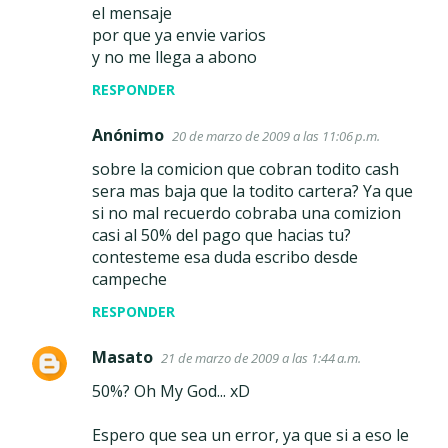
el mensaje
por que ya envie varios
y no me llega a abono
RESPONDER
Anónimo
20 de marzo de 2009 a las 11:06 p.m.
sobre la comicion que cobran todito cash
sera mas baja que la todito cartera? Ya que
si no mal recuerdo cobraba una comizion
casi al 50% del pago que hacias tu?
contesteme esa duda escribo desde
campeche
RESPONDER
Masato
21 de marzo de 2009 a las 1:44 a.m.
50%? Oh My God... xD
Espero que sea un error, ya que si a eso le