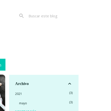
S
Archivo
3
2021
3
mayo