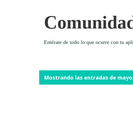
Comunidad
Entérate de todo lo que ocurre con tu apli
Mostrando las entradas de mayo,
E
n
t
r