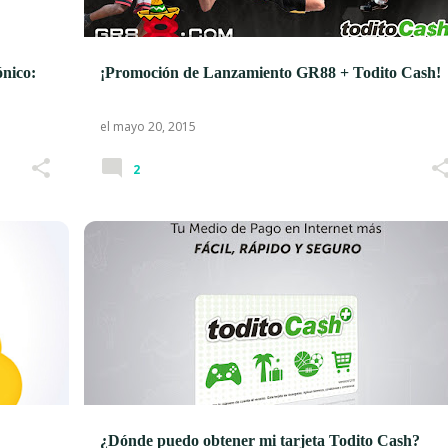
ónico:
¡Promoción de Lanzamiento GR88 + Todito Cash!
el
mayo 20, 2015
2
¿Dónde puedo obtener mi tarjeta Todito Cash?