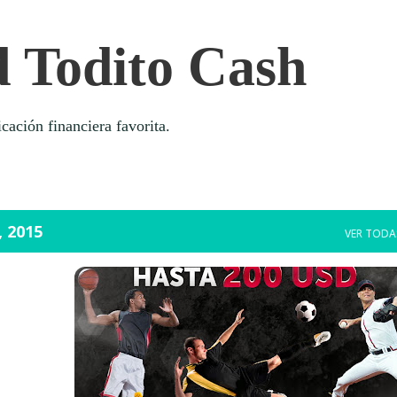
Ir al contenido principal
 Todito Cash
cación financiera favorita.
 2015
VER TODA